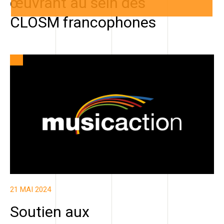
œuvrant au sein des
CLOSM francophones
21 MAI 2024
Soutien aux