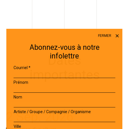
FERMER
Abonnez-vous à notre
infolettre
Dates
Courriel
*
importantes
Prénom
Nom
2 Sep. 2026
Artiste / Groupe / Compagnie / Organisme
Ville