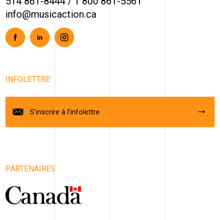
514 861-8444
/
1 800 861-5561
info@musicaction.ca
Facebook
Linkedin
Instagram
INFOLETTRE
S'inscrire à l'infolettre
PARTENAIRES