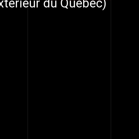
xtérieur du Québec)