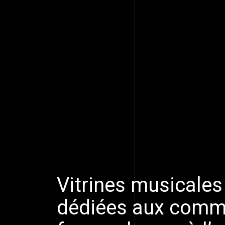
Vitrines musicales
dédiées aux com