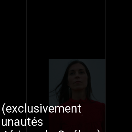
 (exclusivement
munautés