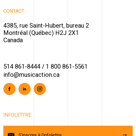
CONTACT
4385, rue Saint-Hubert, bureau 2
Montréal (Québec) H2J 2X1
Canada
514 861-8444
/
1 800 861-5561
info@musicaction.ca
Facebook
Linkedin
Instagram
INFOLETTRE
S'inscrire à l'infolettre