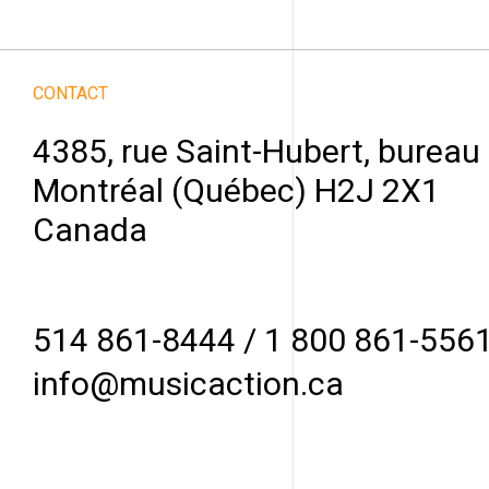
CONTACT
4385, rue Saint-Hubert, bureau
Montréal (Québec) H2J 2X1
Canada
514 861-8444
/
1 800 861-556
info@musicaction.ca