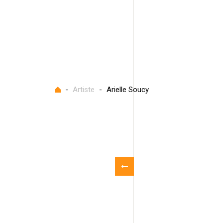
Accueil
-
Artiste
-
Arielle Soucy