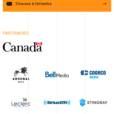
S'inscrire à l'infolettre
PARTENAIRES