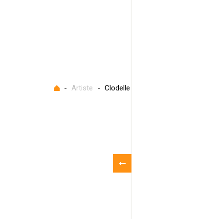
Accueil
-
Artiste
-
Clodelle