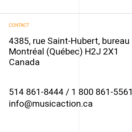
CONTACT
4385, rue Saint-Hubert, bureau
Montréal (Québec) H2J 2X1
Canada
514 861-8444
/
1 800 861-556
info@musicaction.ca