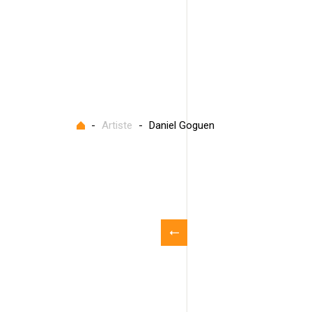
Accueil
-
Artiste
-
Daniel Goguen