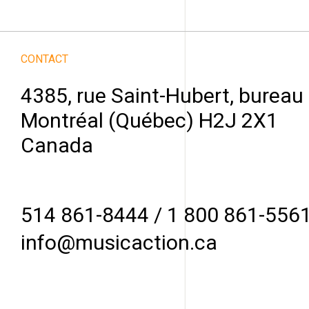
CONTACT
4385, rue Saint-Hubert, bureau
Montréal (Québec) H2J 2X1
Canada
514 861-8444
/
1 800 861-556
info@musicaction.ca