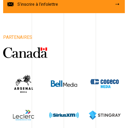
S'inscrire à l'infolettre
PARTENAIRES