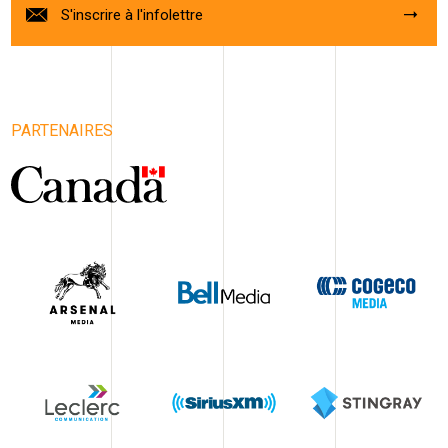
S'inscrire à l'infolettre
PARTENAIRES