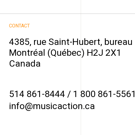
CONTACT
4385, rue Saint-Hubert, bureau
Montréal (Québec) H2J 2X1
Canada
514 861-8444
/
1 800 861-556
info@musicaction.ca