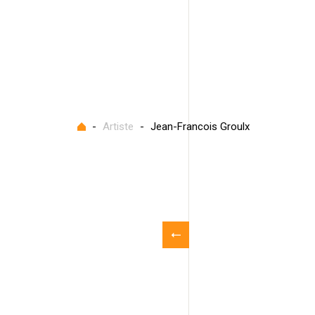
Accueil
-
Artiste
-
Jean-Francois Groulx