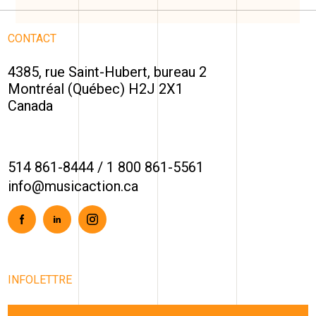
CONTACT
4385, rue Saint-Hubert, bureau 2
Montréal (Québec) H2J 2X1
Canada
514 861-8444
/
1 800 861-5561
info@musicaction.ca
Facebook
Linkedin
Instagram
INFOLETTRE