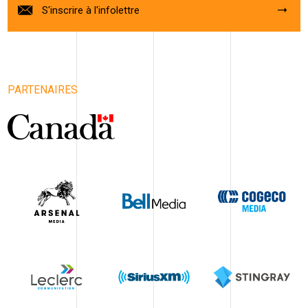
S'inscrire à l'infolettre
PARTENAIRES