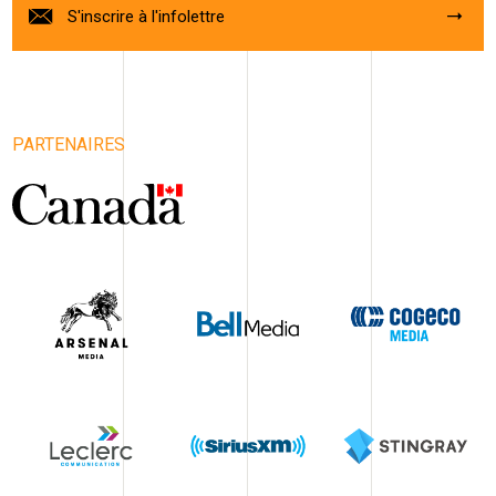
S'inscrire à l'infolettre
PARTENAIRES