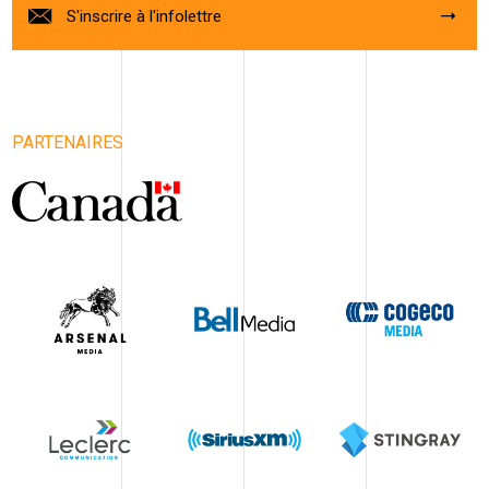
S'inscrire à l'infolettre
PARTENAIRES