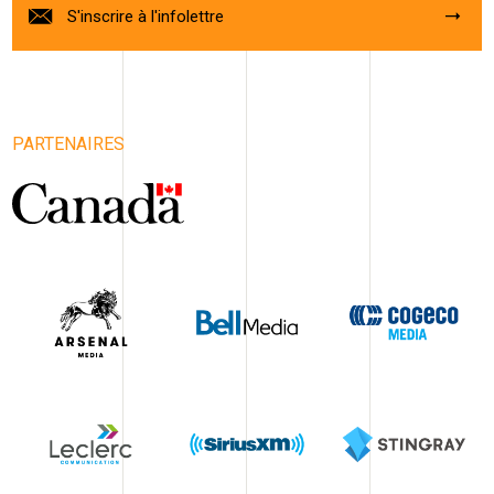
S'inscrire à l'infolettre
PARTENAIRES