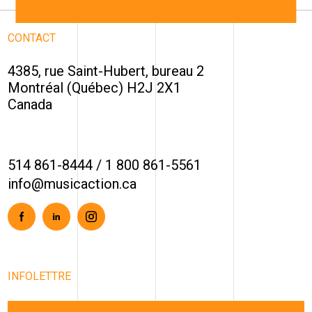
CONTACT
4385, rue Saint-Hubert, bureau 2
Montréal (Québec) H2J 2X1
Canada
514 861-8444
/
1 800 861-5561
info@musicaction.ca
Facebook
Linkedin
Instagram
INFOLETTRE