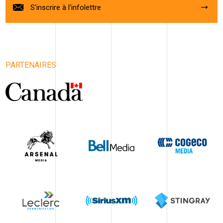
S'inscrire à l'infolettre
PARTENAIRES