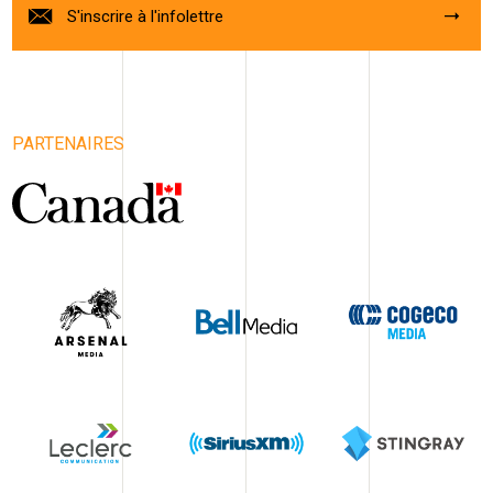
S'inscrire à l'infolettre
PARTENAIRES