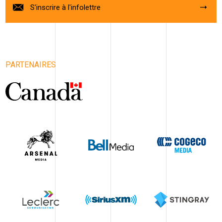
S'inscrire à l'infolettre
PARTENAIRES