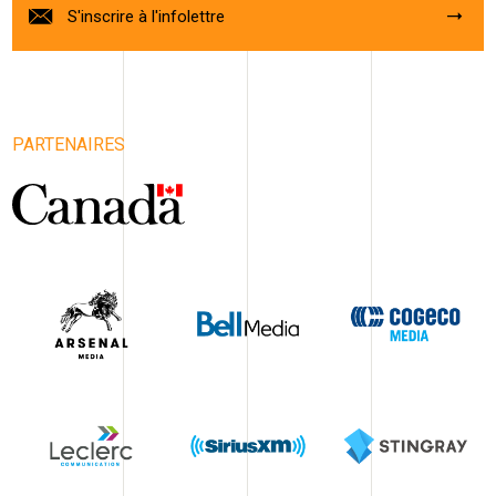
S'inscrire à l'infolettre
PARTENAIRES