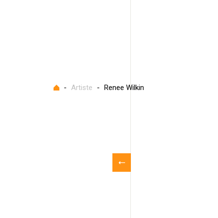
Accueil
-
Artiste
-
Renee Wilkin