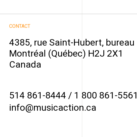
CONTACT
4385, rue Saint-Hubert, bureau
Montréal (Québec) H2J 2X1
Canada
514 861-8444
/
1 800 861-556
info@musicaction.ca