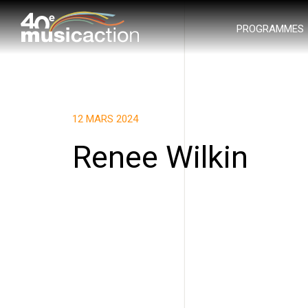
PROGRAMMES
12 MARS 2024
Renee Wilkin