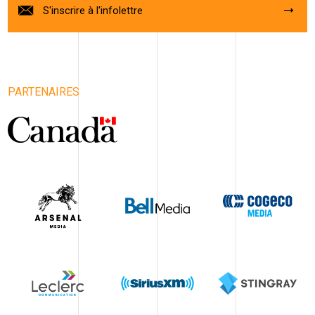
S'inscrire à l'infolettre
PARTENAIRES