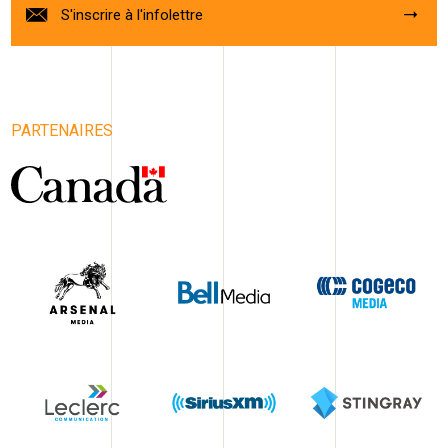
S'inscrire à l'infolettre
PARTENAIRES