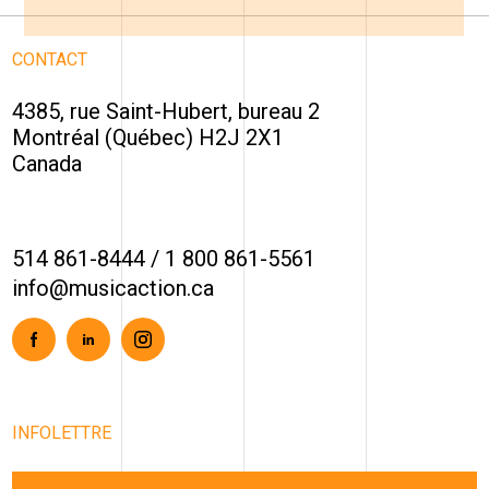
CONTACT
4385, rue Saint-Hubert, bureau 2
Montréal (Québec) H2J 2X1
Canada
514 861-8444
/
1 800 861-5561
info@musicaction.ca
Facebook
Linkedin
Instagram
INFOLETTRE