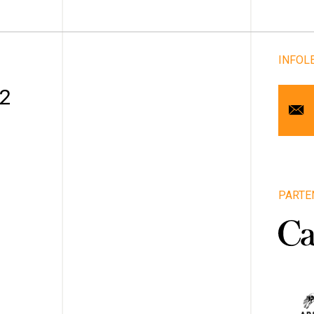
INFOL
Cou
 2
Pr
No
Art
PARTE
1
Vill
Pro
Pa