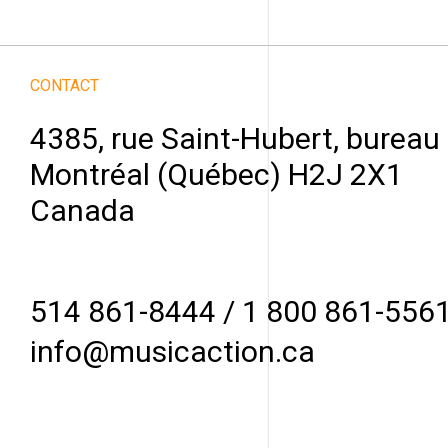
CONTACT
4385, rue Saint-Hubert, bureau
Montréal (Québec) H2J 2X1
Canada
514 861-8444
/
1 800 861-556
info@musicaction.ca