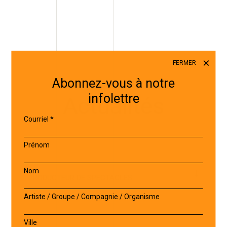
FERMER
Abonnez-vous à notre
infolettre
Actualités
Courriel
*
Prénom
Nom
Artiste / Groupe / Compagnie / Organisme
Ville