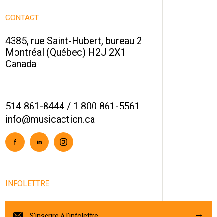
CONTACT
4385, rue Saint-Hubert, bureau 2
Montréal (Québec) H2J 2X1
Canada
514 861-8444
/
1 800 861-5561
info@musicaction.ca
Facebook
Linkedin
Instagram
INFOLETTRE
S'inscrire à l'infolettre