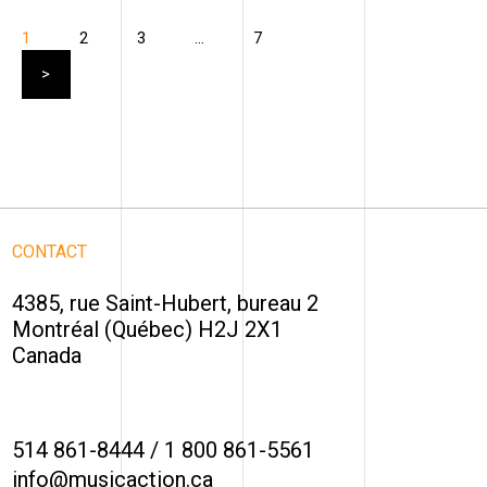
1
2
3
…
7
CONTACT
4385, rue Saint-Hubert, bureau 2
Montréal (Québec) H2J 2X1
Canada
514 861-8444
/
1 800 861-5561
info@musicaction.ca