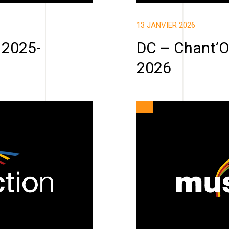
13 JANVIER 2026
 2025-
DC – Chant’O
2026