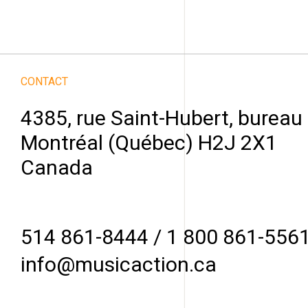
CONTACT
4385, rue Saint-Hubert, bureau
Montréal (Québec) H2J 2X1
Canada
514 861-8444
/
1 800 861-556
info@musicaction.ca