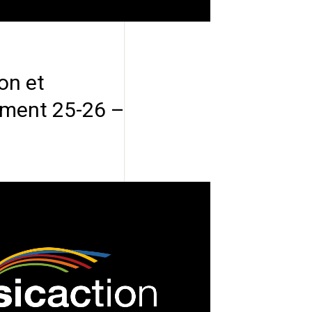
on et
ent 25-26 –