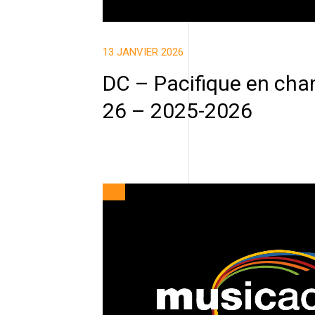
13 JANVIER 2026
DC – Pacifique en cha
26 – 2025-2026