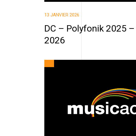
13 JANVIER 2026
DC – Polyfonik 2025 –
2026