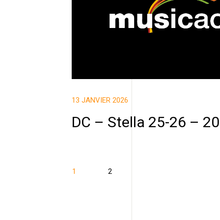
13 JANVIER 2026
DC – Stella 25-26 – 2
1
2