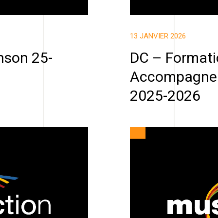
13 JANVIER 2026
nson 25-
DC – Formati
Accompagnem
2025-2026