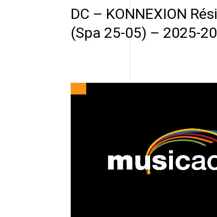
DC – KONNEXION Rés
(Spa 25-05) – 2025-2