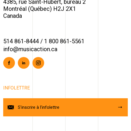
4385, rue Saint-Hubert, bureau 2
Montréal (Québec) H2J 2X1
Canada
514 861-8444
/
1 800 861-5561
info@musicaction.ca
Facebook
Linkedin
Instagram
INFOLETTRE
S'inscrire à l'infolettre