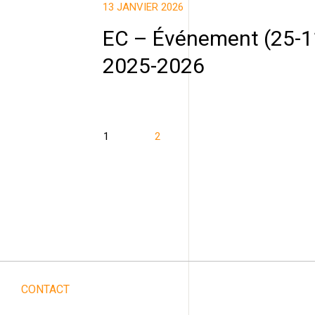
13 JANVIER 2026
EC – Événement (25-1
2025-2026
1
2
CONTACT