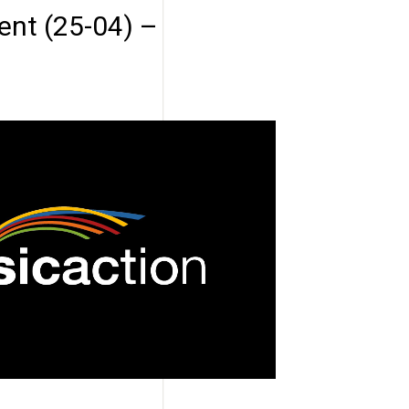
nt (25-04) –