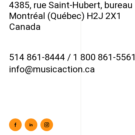
4385, rue Saint-Hubert, bureau
Montréal (Québec) H2J 2X1
Canada
514 861-8444
/
1 800 861-556
info@musicaction.ca
Facebook
Linkedin
Instagram