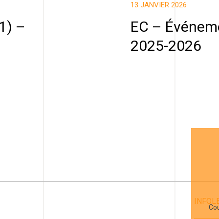
13 JANVIER 2026
1) –
EC – Événeme
2025-2026
INFOL
Cou