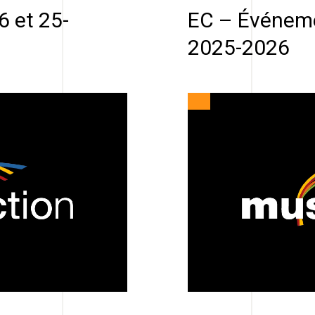
 et 25-
EC – Événeme
2025-2026