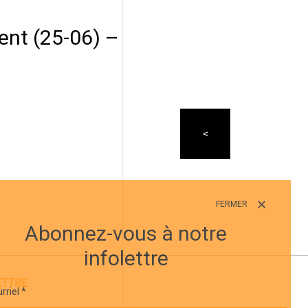
nt (25-06) –
FERMER
Abonnez-vous à notre
infolettre
ETTRE
rriel
*