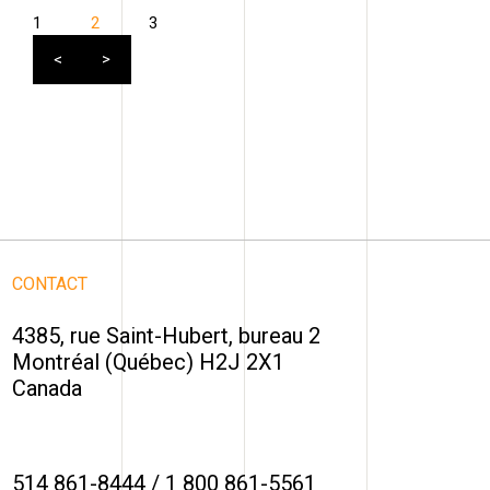
1
2
3
CONTACT
4385, rue Saint-Hubert, bureau 2
Montréal (Québec) H2J 2X1
Canada
514 861-8444
/
1 800 861-5561