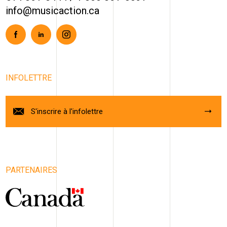
info@musicaction.ca
Facebook
Linkedin
Instagram
INFOLETTRE
S'inscrire à l'infolettre
PARTENAIRES