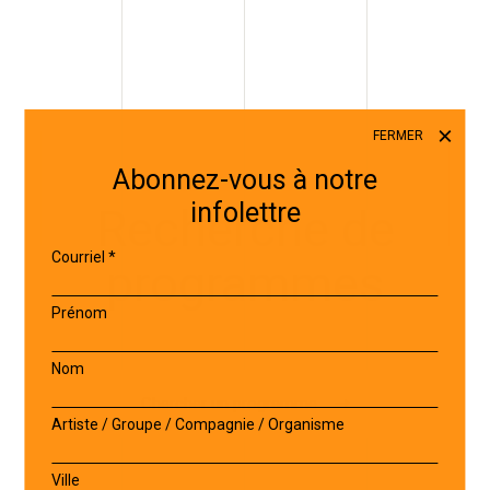
FERMER
Abonnez-vous à notre
infolettre
Recherche de
Courriel
*
programmes
Prénom
Nom
Chercher un programme
Artiste / Groupe / Compagnie / Organisme
Ville