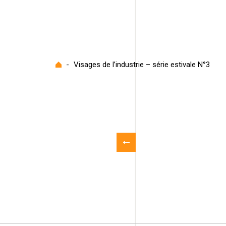
Accueil
-
Visages de l’industrie – série estivale N°3