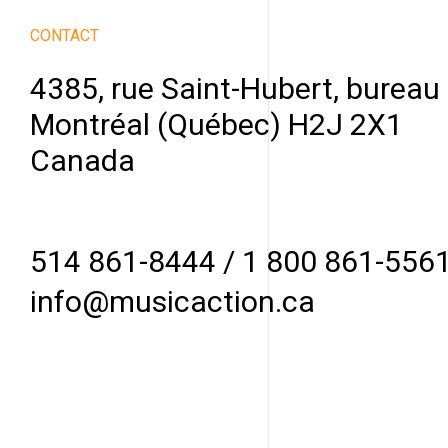
CONTACT
4385, rue Saint-Hubert, bureau
Montréal (Québec) H2J 2X1
Canada
514 861-8444
/
1 800 861-556
info@musicaction.ca