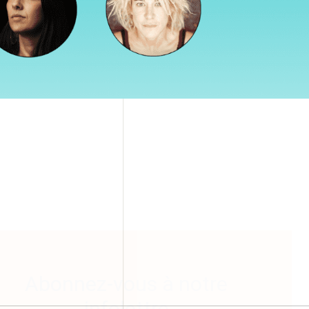
FERMER
Abonnez-vous à notre
infolettre