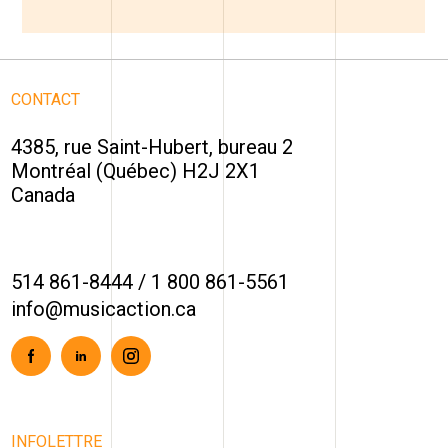
CONTACT
4385, rue Saint-Hubert, bureau 2
Montréal (Québec) H2J 2X1
Canada
514 861-8444
/
1 800 861-5561
info@musicaction.ca
Facebook
Linkedin
Instagram
INFOLETTRE