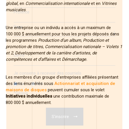
global,
en
Commercialisation internationale
et en
Vitrines
musicales
.
Province
Pays
Une entreprise ou un individu a accès à un maximum de
100 000 $ annuellement pour tous les projets déposés dans
les programmes
Production d’un album
,
Production et
promotion de titres
,
Commercialisation nationale – Volets 1
et 2
,
Développement de la carrière d’artistes, de
Genre
compétences et d’affaires
et
Démarchage.
Je consens à recevoir des courriels
Les membres d’un groupe d’entreprises affiliées présentant
des liens énumérés sous
Actionnariat et acquisition de
Oui
Non
maisons de disques
peuvent cumuler sous le volet
*
Requis
Initiatives individuelles
une contribution maximale de
800 000 $ annuellement.