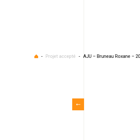
Accueil
-
Projet accepté
-
AJU – Bruneau Roxane – 2