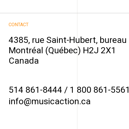
CONTACT
4385, rue Saint-Hubert, bureau
Montréal (Québec) H2J 2X1
Canada
514 861-8444
/
1 800 861-556
info@musicaction.ca