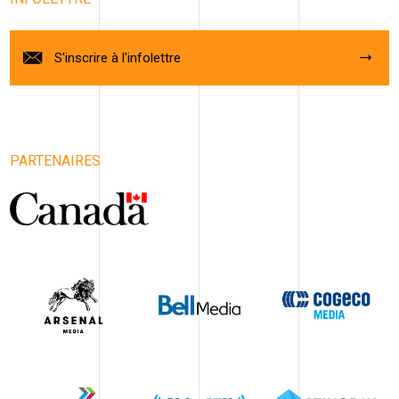
S'inscrire à l'infolettre
PARTENAIRES