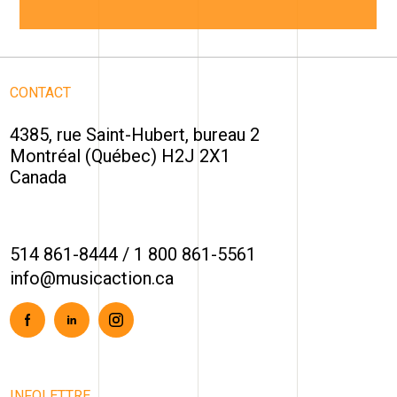
CONTACT
4385, rue Saint-Hubert, bureau 2
Montréal (Québec) H2J 2X1
Canada
514 861-8444
/
1 800 861-5561
info@musicaction.ca
Facebook
Linkedin
Instagram
INFOLETTRE