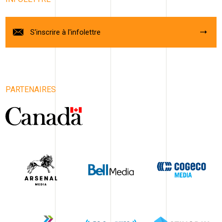
S'inscrire à l'infolettre
PARTENAIRES