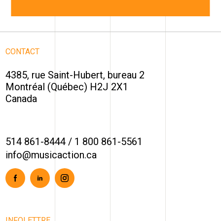
CONTACT
4385, rue Saint-Hubert, bureau 2
Montréal (Québec) H2J 2X1
Canada
514 861-8444
/
1 800 861-5561
info@musicaction.ca
Facebook
Linkedin
Instagram
INFOLETTRE