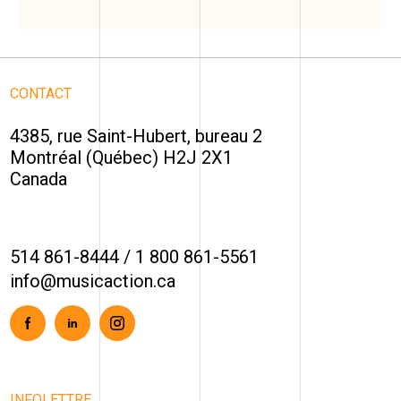
CONTACT
4385, rue Saint-Hubert, bureau 2
Montréal (Québec) H2J 2X1
Canada
514 861-8444
/
1 800 861-5561
info@musicaction.ca
Facebook
Linkedin
Instagram
INFOLETTRE