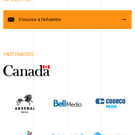
S'inscrire à l'infolettre
PARTENAIRES