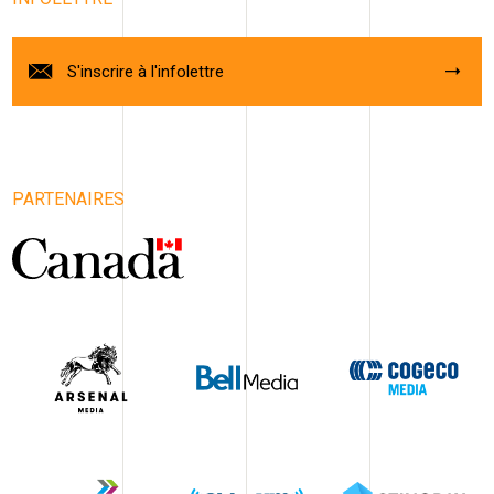
S'inscrire à l'infolettre
PARTENAIRES