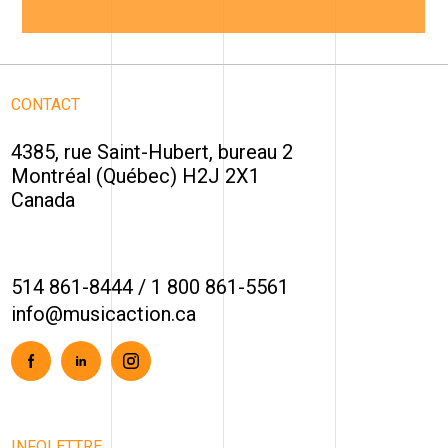
CONTACT
4385, rue Saint-Hubert, bureau 2
Montréal (Québec) H2J 2X1
Canada
514 861-8444
/
1 800 861-5561
info@musicaction.ca
Facebook
Linkedin
Instagram
INFOLETTRE