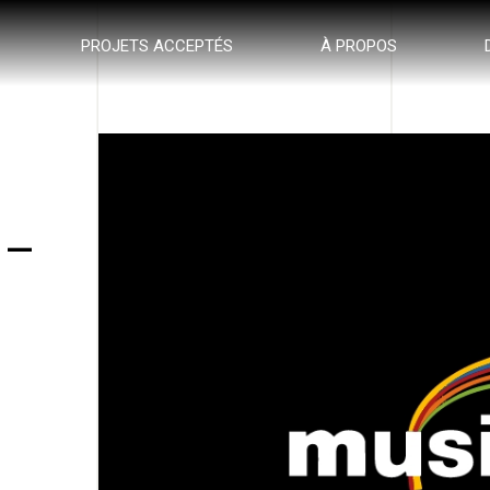
PROJETS ACCEPTÉS
À PROPOS
 –