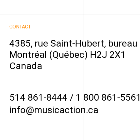
CONTACT
4385, rue Saint-Hubert, bureau
Montréal (Québec) H2J 2X1
Canada
514 861-8444
/
1 800 861-556
info@musicaction.ca