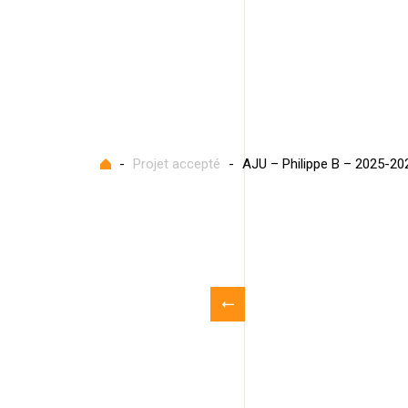
Accueil
-
Projet accepté
-
AJU – Philippe B – 2025-20