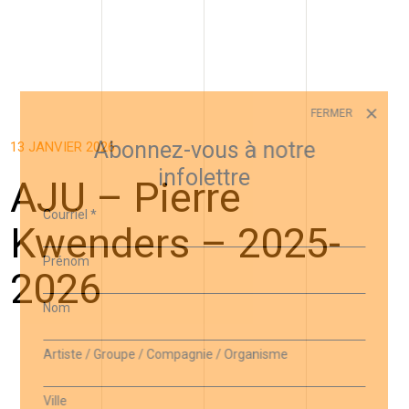
FERMER
Abonnez-vous à notre
13 JANVIER 2026
infolettre
AJU – Pierre
Courriel
*
Kwenders – 2025-
Prénom
2026
Nom
Artiste / Groupe / Compagnie / Organisme
Ville