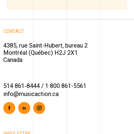
CONTACT
4385, rue Saint-Hubert, bureau 2
Montréal (Québec) H2J 2X1
Canada
514 861-8444
/
1 800 861-5561
info@musicaction.ca
Facebook
Linkedin
Instagram
INFOLETTRE