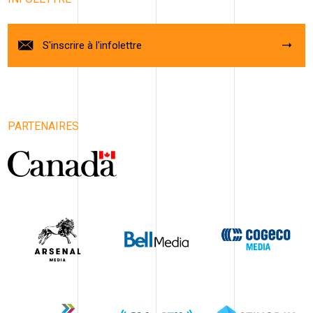
S'inscrire à l'infolettre
PARTENAIRES