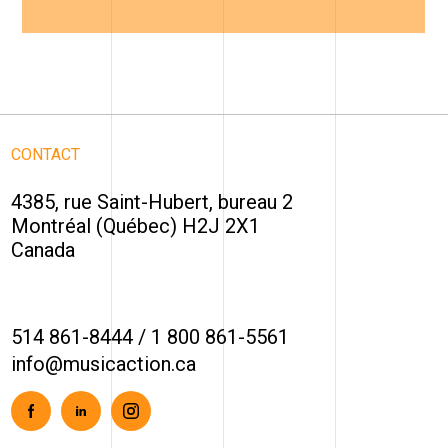
CONTACT
4385, rue Saint-Hubert, bureau 2
Montréal (Québec) H2J 2X1
Canada
514 861-8444
/
1 800 861-5561
info@musicaction.ca
Facebook
Linkedin
Instagram