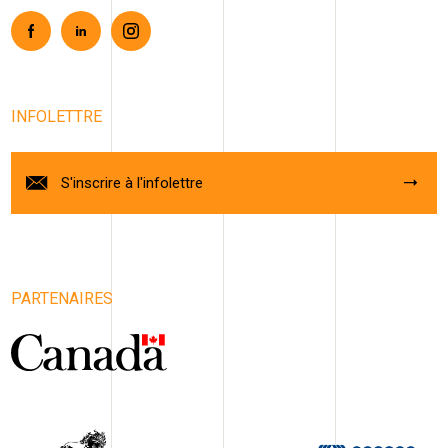
Facebook
Linkedin
Instagram
INFOLETTRE
S'inscrire à l'infolettre
PARTENAIRES