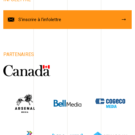
S'inscrire à l'infolettre
PARTENAIRES