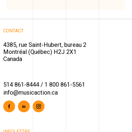
CONTACT
4385, rue Saint-Hubert, bureau 2
Montréal (Québec) H2J 2X1
Canada
514 861-8444
/
1 800 861-5561
info@musicaction.ca
Facebook
Linkedin
Instagram
INFOLETTRE