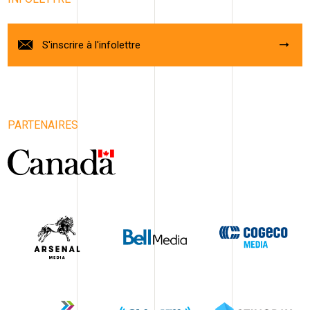
S'inscrire à l'infolettre
PARTENAIRES