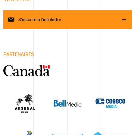
S'inscrire à l'infolettre
PARTENAIRES