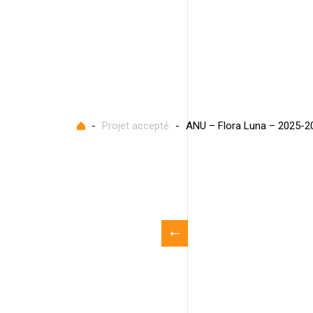
Accueil
-
Projet accepté
-
ANU – Flora Luna – 2025-2