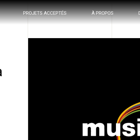
PROJETS ACCEPTÉS
À PROPOS
a