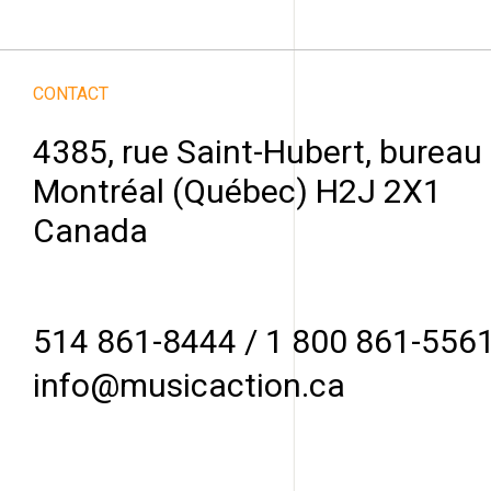
CONTACT
4385, rue Saint-Hubert, bureau
Montréal (Québec) H2J 2X1
Canada
514 861-8444
/
1 800 861-556
info@musicaction.ca