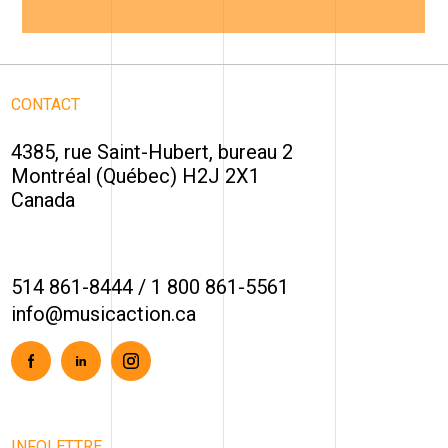
CONTACT
4385, rue Saint-Hubert, bureau 2
Montréal (Québec) H2J 2X1
Canada
514 861-8444
/
1 800 861-5561
info@musicaction.ca
Facebook
Linkedin
Instagram
INFOLETTRE