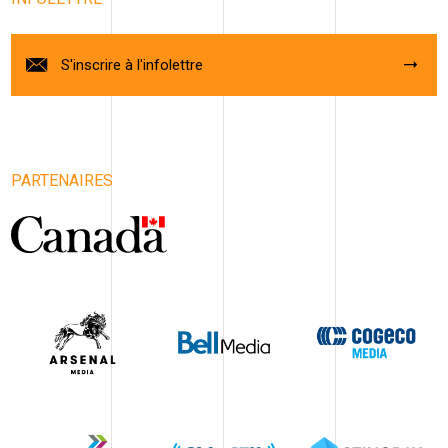
S'inscrire à l'infolettre
PARTENAIRES