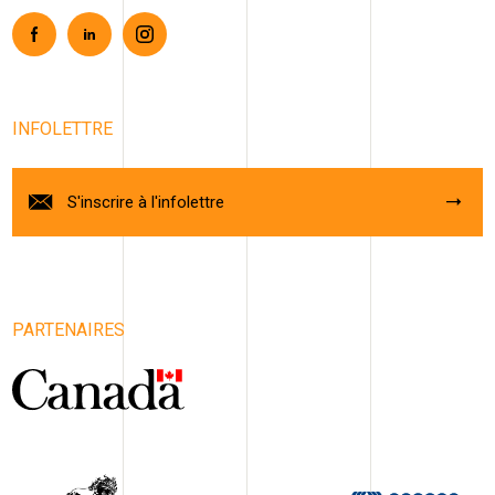
Facebook
Linkedin
Instagram
INFOLETTRE
S'inscrire à l'infolettre
PARTENAIRES