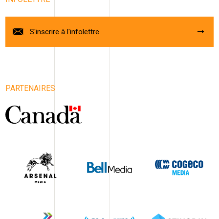
S'inscrire à l'infolettre
PARTENAIRES