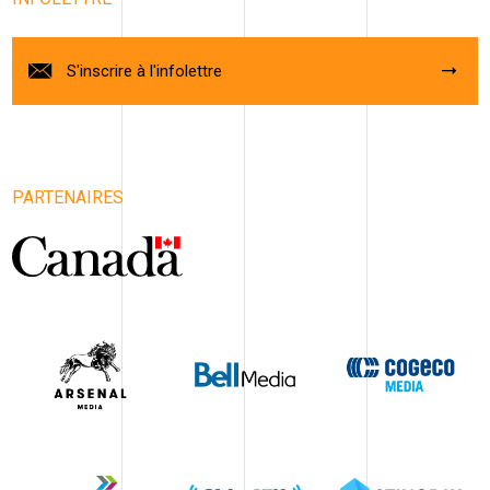
S'inscrire à l'infolettre
PARTENAIRES