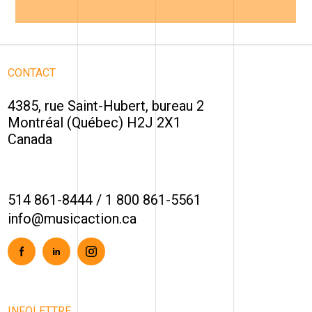
CONTACT
4385, rue Saint-Hubert, bureau 2
Montréal (Québec) H2J 2X1
Canada
514 861-8444
/
1 800 861-5561
info@musicaction.ca
Facebook
Linkedin
Instagram
INFOLETTRE