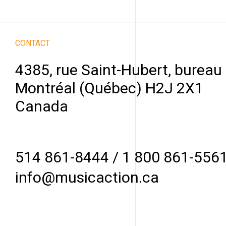
CONTACT
4385, rue Saint-Hubert, bureau
Montréal (Québec) H2J 2X1
Canada
514 861-8444
/
1 800 861-556
info@musicaction.ca